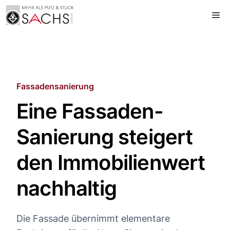
Zum
Me
Inhalt
springen
Fassadensanierung
Eine Fassaden-
Sanierung steigert
den Immobilienwert
nachhaltig
Die Fassade übernimmt elementare